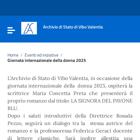
Vai ai contenuti
Vai al menu di navigazione
Vai al footer
Archivio di Stato di Vibo Valentia
Attiva / disattiva la navigazione
Home
/
Eventi ed iniziative
/
Giornata internazionale della donna 2025
L’Archivio di Stato di Vibo Valentia, in occasione della
giornata internazionale della donna 2025, ospiterà la
scrittrice Maria Concetta Preta che presenterà il
proprio romanzo dal titolo: LA SIGNORA DEL PAVONE
BLU.
Dopo i saluti introduttivi della Direttrice Rosada
Pezzo, seguirà un dialogo tra la stessa autrice del
romanzo e la professoressa Federica Geraci docente
di lettere classiche. Sarà inoltre allestita una