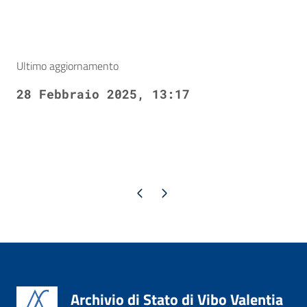
Ultimo aggiornamento
28 Febbraio 2025, 13:17
Pagina precedente
Pagina successiva
Archivio di Stato di Vibo Valentia