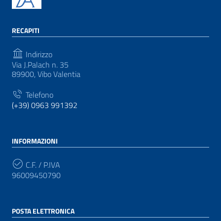
RECAPITI
Indirizzo
Via J.Palach n. 35
89900, Vibo Valentia
Telefono
(+39) 0963 991392
INFORMAZIONI
C.F. / P.IVA
96009450790
POSTA ELETTRONICA