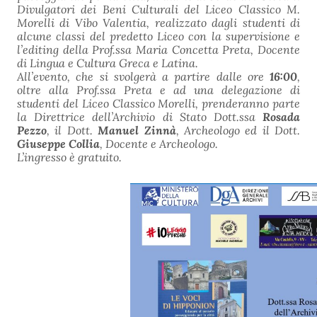
Divulgatori dei Beni Culturali del Liceo Classico M.
Morelli di Vibo Valentia, realizzato dagli studenti di
alcune classi del predetto Liceo con la supervisione e
l’editing della Prof.ssa Maria Concetta Preta, Docente
di Lingua e Cultura Greca e Latina.
All’evento, che si svolgerà a partire dalle ore
16:00
,
oltre alla Prof.ssa Preta e ad una delegazione di
studenti del Liceo Classico Morelli, prenderanno parte
la Direttrice dell’Archivio di Stato Dott.ssa
Rosada
Pezzo
, il Dott.
Manuel Zinnà
, Archeologo ed il Dott.
Giuseppe Collia
, Docente e Archeologo.
L’ingresso è gratuito.