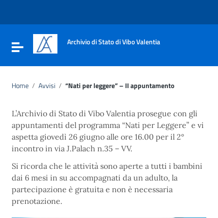
Vai ai contenuti
Vai al menu di navigazione
Vai al footer
Archivio di Stato di Vibo Valentia
Attiva / disattiva la navigazione
Home
/
Avvisi
/
“Nati per leggere” – II appuntamento
L’Archivio di Stato di Vibo Valentia prosegue con gli
appuntamenti del programma “Nati per Leggere” e vi
aspetta giovedì 26 giugno alle ore 16.00 per il 2°
incontro in via J.Palach n.35 – VV.
Si ricorda che le attività sono aperte a tutti i bambini
dai 6 mesi in su accompagnati da un adulto, la
partecipazione è gratuita e non è necessaria
prenotazione.